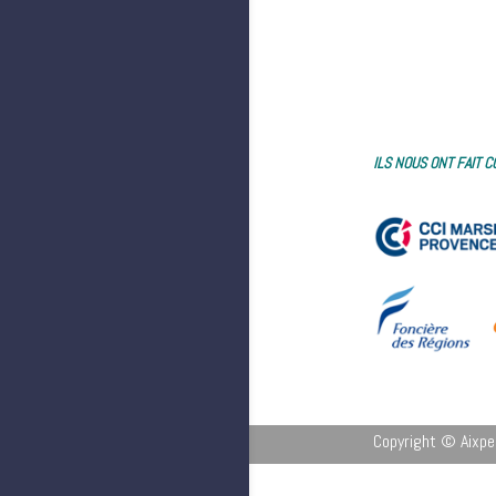
ILS NOUS ONT FAIT 
Copyright © Aixpe