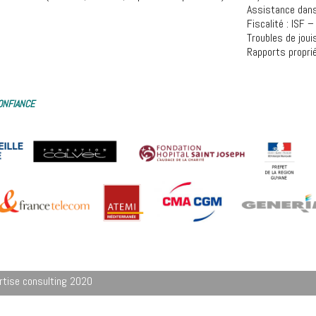
Assistance dans
Fiscalité : ISF 
Troubles de jou
Rapports propri
CONFIANCE
rtise consulting 2020